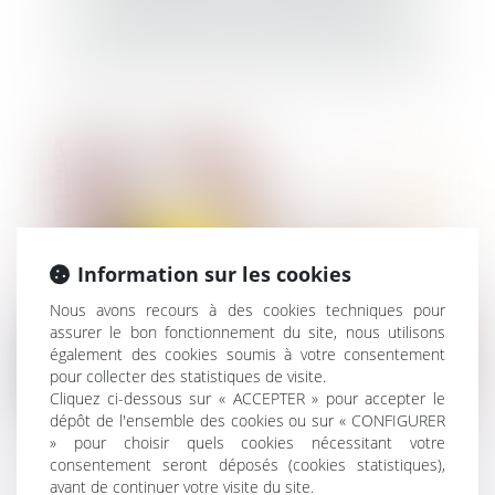
déclaration de plus-value immobilière
Information sur les cookies
Nous avons recours à des cookies techniques pour
assurer le bon fonctionnement du site, nous utilisons
également des cookies soumis à votre consentement
pour collecter des statistiques de visite.
Cliquez ci-dessous sur « ACCEPTER » pour accepter le
dépôt de l'ensemble des cookies ou sur « CONFIGURER
» pour choisir quels cookies nécessitant votre
Y-a-t-il un « perdant » lorsque l’article L
consentement seront déposés (cookies statistiques),
600-5-1 a été mis en œuvre et le permis
avant de continuer votre visite du site.