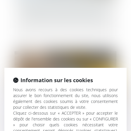
Diagnostic d'assainissement erroné : un
préjudice certain pour l'acquéreur
Information sur les cookies
Nous avons recours à des cookies techniques pour
assurer le bon fonctionnement du site, nous utilisons
également des cookies soumis à votre consentement
pour collecter des statistiques de visite.
Cliquez ci-dessous sur « ACCEPTER » pour accepter le
dépôt de l'ensemble des cookies ou sur « CONFIGURER
» pour choisir quels cookies nécessitant votre
consentement seront déposés (cookies statistiques),