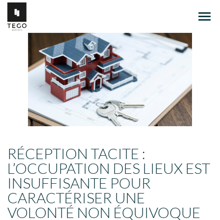
Ouvr
le
men
RÉCEPTION TACITE :
L’OCCUPATION DES LIEUX EST
INSUFFISANTE POUR
CARACTÉRISER UNE
VOLONTÉ NON ÉQUIVOQUE