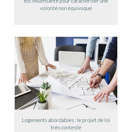
est insuffisante pour caractériser une
volonté non équivoque
Logements abordables : le projet de loi
très contesté