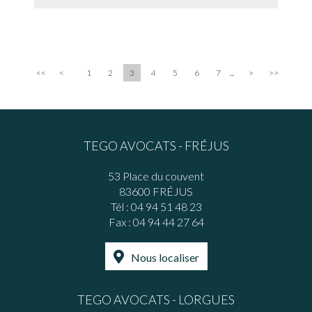
<<
<
1
2
3
4
5
6
7
...
>
>>
TEGO AVOCATS - FRÉJUS
53 Place du couvent
83600 FRÉJUS
Tél :
04 94 51 48 23
Fax : 04 94 44 27 64
Nous localiser
TEGO AVOCATS - LORGUES