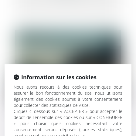
Information sur les cookies
Nous avons recours à des cookies techniques pour
assurer le bon fonctionnement du site, nous utilisons
également des cookies soumis à votre consentement
pour collecter des statistiques de visite.
Cliquez ci-dessous sur « ACCEPTER » pour accepter le
Quid de l'achat d'un terrain constructible
dépôt de l'ensemble des cookies ou sur « CONFIGURER
en lotissement
» pour choisir quels cookies nécessitant votre
consentement seront déposés (cookies statistiques),
avant de continuer votre visite du site.