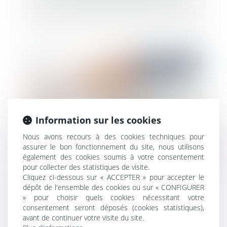
Information sur les cookies
Nous avons recours à des cookies techniques pour
assurer le bon fonctionnement du site, nous utilisons
également des cookies soumis à votre consentement
pour collecter des statistiques de visite.
Cliquez ci-dessous sur « ACCEPTER » pour accepter le
dépôt de l'ensemble des cookies ou sur « CONFIGURER
Une nouvelle action en bornage implique
» pour choisir quels cookies nécessitant votre
que la limite séparative soit devenue
consentement seront déposés (cookies statistiques),
avant de continuer votre visite du site.
incertaine