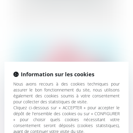
les énergies renouvelables
Information sur les cookies
Nous avons recours à des cookies techniques pour
assurer le bon fonctionnement du site, nous utilisons
également des cookies soumis à votre consentement
pour collecter des statistiques de visite.
Cliquez ci-dessous sur « ACCEPTER » pour accepter le
dépôt de l'ensemble des cookies ou sur « CONFIGURER
» pour choisir quels cookies nécessitant votre
Etudes de marché / sondages : l’Autorité
consentement seront déposés (cookies statistiques),
autorise, sans conditions, le rachat de la
avant de continuer votre visite du site.