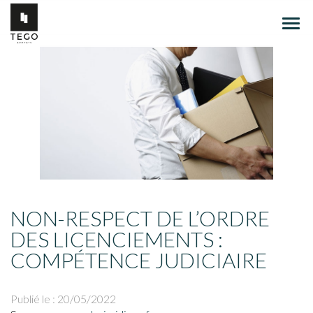
Ouvr
le
men
NON-RESPECT DE L’ORDRE
DES LICENCIEMENTS :
COMPÉTENCE JUDICIAIRE
Publié le :
20/05/2022