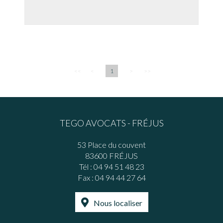
<<
<
1
>
>>
TEGO AVOCATS - FRÉJUS
53 Place du couvent
83600 FRÉJUS
Tél :
04 94 51 48 23
Fax : 04 94 44 27 64
Nous localiser