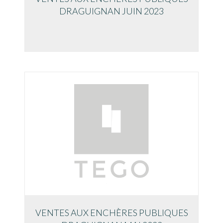
DRAGUIGNAN JUIN 2023
VENTES AUX ENCHÈRES PUBLIQUES