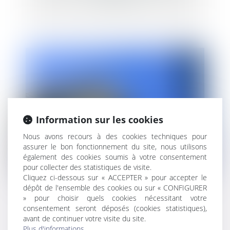
Information sur les cookies
Nous avons recours à des cookies techniques pour
assurer le bon fonctionnement du site, nous utilisons
également des cookies soumis à votre consentement
pour collecter des statistiques de visite.
Cliquez ci-dessous sur « ACCEPTER » pour accepter le
dépôt de l'ensemble des cookies ou sur « CONFIGURER
Gérants non salariés de succursales :
» pour choisir quels cookies nécessitant votre
comment prendre en compte l'avantage en
consentement seront déposés (cookies statistiques),
nature logement ?
avant de continuer votre visite du site.
Plus d'informations